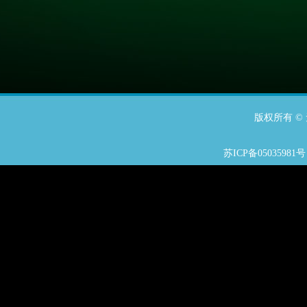
版权所有 
苏ICP备05035981号